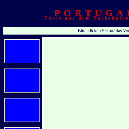
PORTUGA
Fotos au
s dem Yachthafen
Bitte klicken Sie auf das Vo